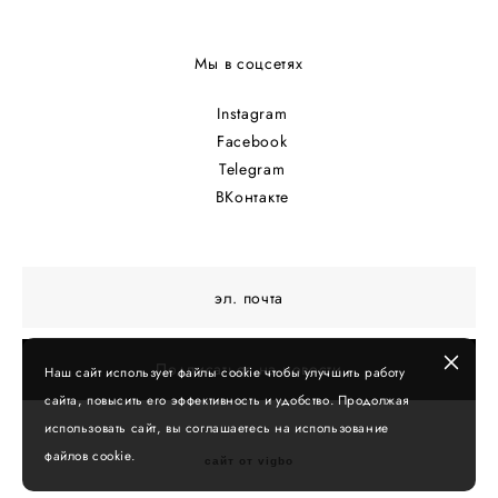
Мы в соцсетях
Instagram
Facebook
Telegram
ВКонтакте
Подписаться на новости
Наш сайт использует файлы cookie чтобы улучшить работу
сайта, повысить его эффективность и удобство. Продолжая
использовать сайт, вы соглашаетесь на использование
файлов cookie.
сайт от vigbo