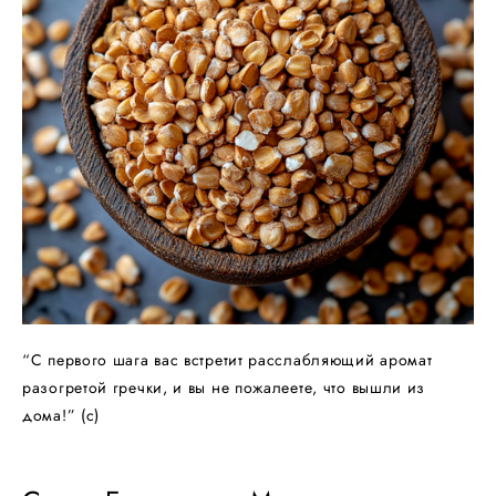
“С первого шага вас встретит расслабляющий аромат
разогретой гречки, и вы не пожалеете, что вышли из
дома!” (с)