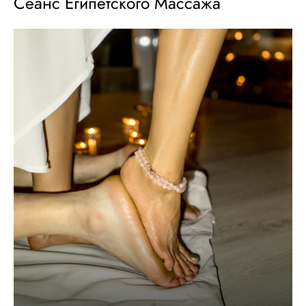
Сеанс Египетского Массажа