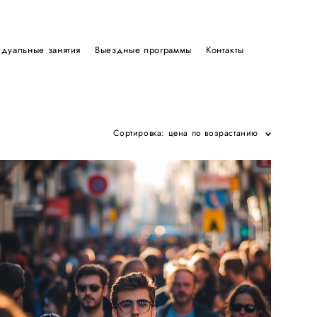
дуальные занятия
дуальные занятия
Выездные программы
Выездные программы
Контакты
Контакты
Сортировка:
цена по возрастанию